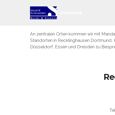
Startseite
An zentralen Orten kommen wir mit Mandant
Standorten in Recklinghausen Dortmund, 
Düsseldorf, Essen und Dresden zu Bes
Re
Te