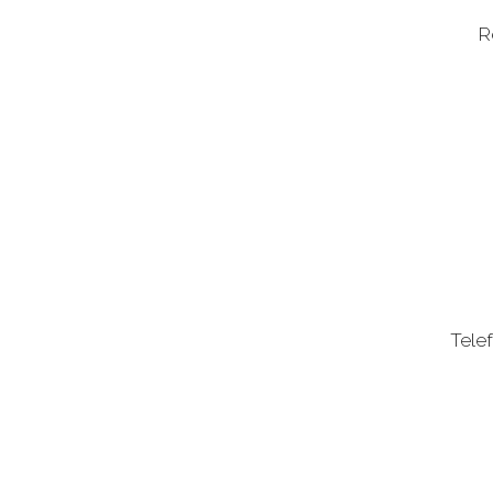
R
Telef