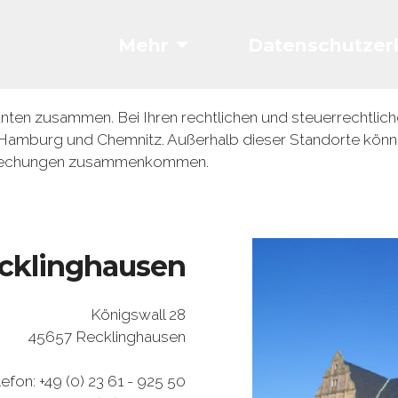
Mehr
Datenschutzer
en zusammen. Bei Ihren rechtlichen und steuerrechtliche
Hamburg und Chemnitz. Außerhalb dieser Standorte könne
prechungen zusammenkommen.
cklinghausen
Königswall 28
45657 Recklinghausen
lefon: +49 (0) 23 61 - 925 50