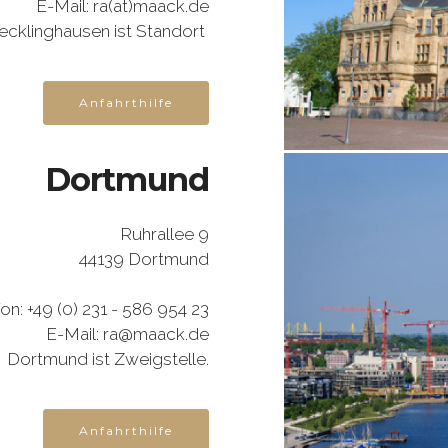
E-Mail: ra(at)maack.de
ecklinghausen ist Standort
Anfahrthilfe
Dortmund
Ruhrallee 9
44139 Dortmund
on: +49 (0) 231 - 586 954 23
E-Mail: ra@maack.de
Dortmund ist Zweigstelle.
Anfahrthilfe