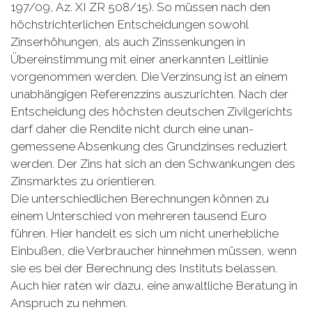
197/09, Az. XI ZR 508/15). So müssen nach den
höchstrichterlichen Entscheidungen sowohl
Zinserhöhungen, als auch Zinssenkungen in
Übereinstimmung mit einer anerkannten Leitlinie
vorgenommen werden. Die Verzinsung ist an einem
unabhängigen Referenzzins auszurichten. Nach der
Entscheidung des höchsten deutschen Zivilgerichts
darf daher die Rendite nicht durch eine unan­
gemessene Absenkung des Grund­zinses reduziert
werden. Der Zins hat sich an den Schwankungen des
Zinsmarktes zu orientieren.
Die unterschiedlichen Berechnungen können zu
einem Unterschied von mehreren tausend Euro
führen. Hier handelt es sich um nicht unerhebliche
Einbußen, die Verbraucher hinnehmen müssen, wenn
sie es bei der Berechnung des Instituts belassen.
Auch hier raten wir dazu, eine anwaltliche Beratung in
Anspruch zu nehmen.